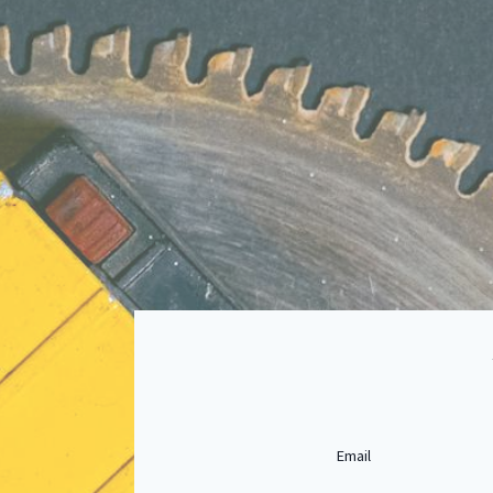
Email