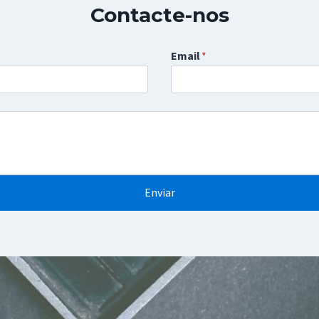
Contacte-nos
Email
*
Enviar