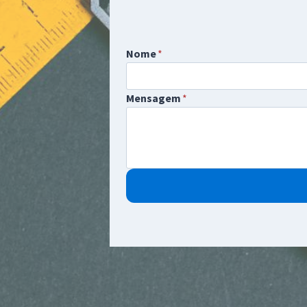
Nome
*
Mensagem
*