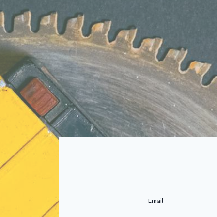
Email