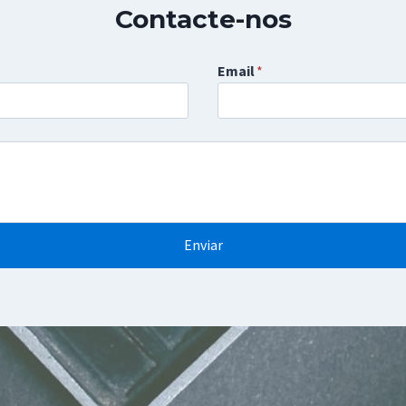
Contacte-nos
Email
*
Enviar