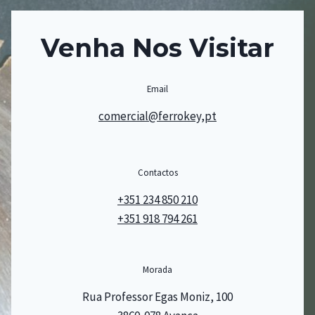
Venha Nos Visitar
Email
comercial@ferrokey,pt
Contactos
+351 234 850 210
+351 918 794 261
Morada
Rua Professor Egas Moniz, 100