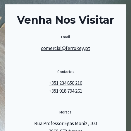
Venha Nos Visitar
Email
comercial@ferrokey,pt
Contactos
+351 234 850 210
+351 918 794 261
Morada
Rua Professor Egas Moniz, 100