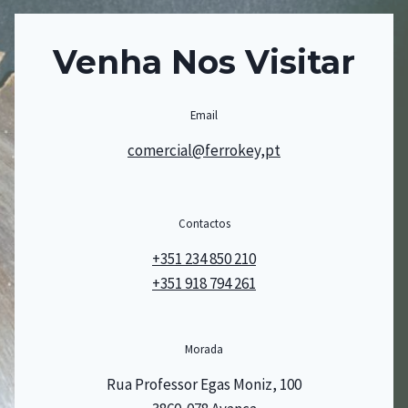
Venha Nos Visitar
Email
comercial@ferrokey,pt
Contactos
+351 234 850 210
+351 918 794 261
Morada
Rua Professor Egas Moniz, 100