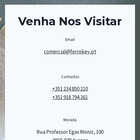
Venha Nos Visitar
Email
comercial@ferrokey,pt
Contactos
+351 234 850 210
+351 918 794 261
Morada
Rua Professor Egas Moniz, 100